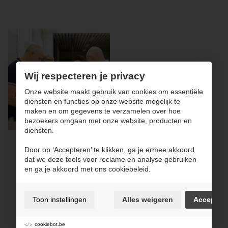
Wij respecteren je privacy
Onze website maakt gebruik van cookies om essentiële
diensten en functies op onze website mogelijk te
maken en om gegevens te verzamelen over hoe
bezoekers omgaan met onze website, producten en
diensten.
Door op ‘Accepteren’ te klikken, ga je ermee akkoord
dat we deze tools voor reclame en analyse gebruiken
en ga je akkoord met ons cookiebeleid.
Kerkstoel Groep
Industrieweg 11
2280 Grobbendonk
Toon instellingen
Alles weigeren
Accepter
T. 014 50 00 31
cookiebot.be
info@kerkstoel.be