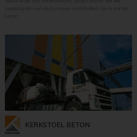
vooral onze 165 medewerkers, zorgen ervoor dat we
vandaag één van de Europese marktleiders zijn in prefab
beton.
KERKSTOEL BETON